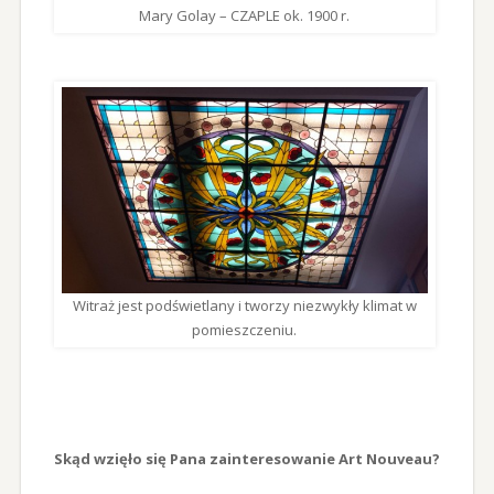
Mary Golay – CZAPLE ok. 1900 r.
Witraż jest podświetlany i tworzy niezwykły klimat w
pomieszczeniu.
Skąd wzięło się Pana zainteresowanie Art Nouveau?