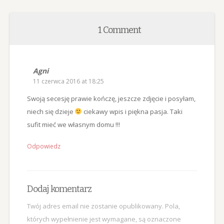
1 Comment
Agni
11 czerwca 2016 at 18:25
Swoją secesję prawie kończę, jeszcze zdjęcie i posyłam,
niech się dzieje
ciekawy wpis i piękna pasja. Taki
sufit mieć we własnym domu !!!
Odpowiedz
Dodaj komentarz
Twój adres email nie zostanie opublikowany.
Pola,
których wypełnienie jest wymagane, są oznaczone