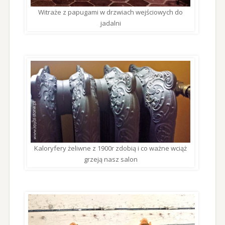
Witraże z papugami w drzwiach wejściowych do
jadalni
Kaloryfery żeliwne z 1900r zdobią i co ważne wciąż
grzeją nasz salon