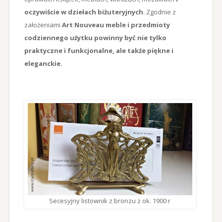
oczywiście w dziełach biżuteryjnych
. Zgodnie z
założeniami
Art Nouveau meble i przedmioty
codziennego użytku powinny być nie tylko
praktyczne i funkcjonalne, ale także piękne i
eleganckie.
Secesyjny listownik z bronzu z ok. 1900 r