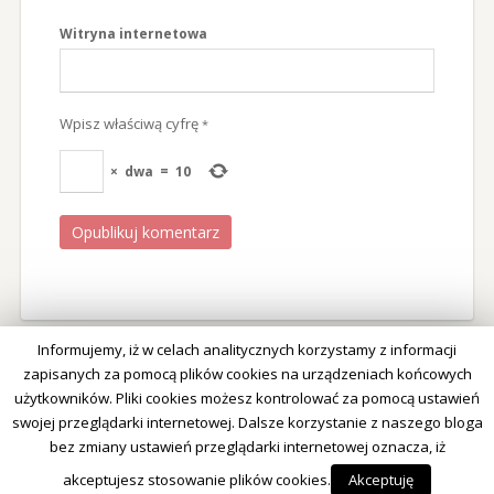
Witryna internetowa
Wpisz właściwą cyfrę
*
×
dwa
=
10
Informujemy, iż w celach analitycznych korzystamy z informacji
zapisanych za pomocą plików cookies na urządzeniach końcowych
użytkowników. Pliki cookies możesz kontrolować za pomocą ustawień
swojej przeglądarki internetowej. Dalsze korzystanie z naszego bloga
bez zmiany ustawień przeglądarki internetowej oznacza, iż
Royal-Stone.pl Twórz z nami biżuterię
akceptujesz stosowanie plików cookies.
Akceptuję