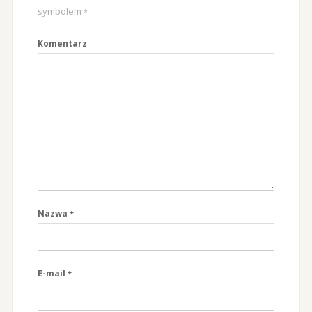
symbolem
*
Komentarz
Nazwa
*
E-mail
*