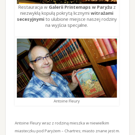
Restauracja w
Galerii Printemaps w Paryżu
z
niezwykłą kopułą pokrytą licznymi
witrażami
secesyjnymi
to ulubione miejsce naszej rodziny
na wyjścia specjalne.
Antoine Fleury
Antoine Fleury wraz z rodziną mieszka w niewielkim
miasteczku pod Paryżem – Chartres; miasto znane jest m.