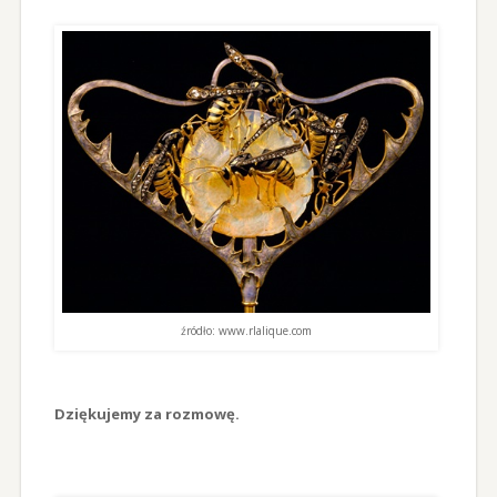
źródło: www.rlalique.com
Dziękujemy za rozmowę.