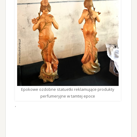
Epokowe ozdobne statuetki reklamujące produkty
perfumeryjne w tamtej epoce
,