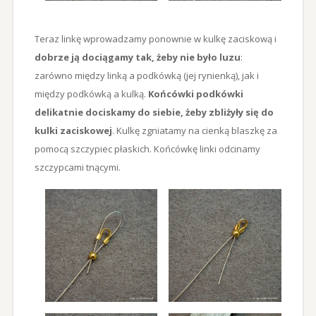
Teraz linkę wprowadzamy ponownie w kulkę zaciskową i
dobrze ją dociągamy tak, żeby nie było luzu
:
zarówno między linką a podkówką (jej rynienką), jak i
między podkówką a kulką.
Końcówki podkówki
delikatnie dociskamy do siebie, żeby zbliżyły się do
kulki zaciskowej
. Kulkę zgniatamy na cienką blaszkę za
pomocą szczypiec płaskich. Końcówkę linki odcinamy
szczypcami tnącymi.