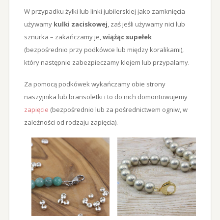
W przypadku żyłki lub linki jubilerskiej jako zamknięcia
używamy
kulki zaciskowej
, zaś jeśli używamy nici lub
sznurka – zakańczamy je,
wiążąc supełek
(bezpośrednio przy podkówce lub między koralikami),
który następnie zabezpieczamy klejem lub przypalamy.
Za pomocą podkówek wykańczamy obie strony
naszyjnika lub bransoletki i to do nich domontowujemy
zapięcie
(bezpośrednio lub za pośrednictwem ogniw, w
zależności od rodzaju zapięcia).