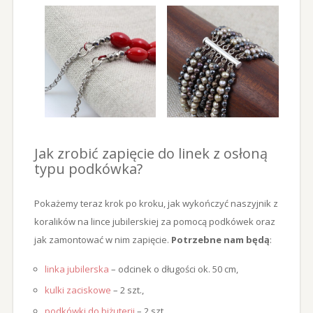
Jak zrobić zapięcie do linek z osłoną
typu podkówka?
Pokażemy teraz krok po kroku, jak wykończyć naszyjnik z
koralików na lince jubilerskiej za pomocą podkówek oraz
jak zamontować w nim zapięcie.
Potrzebne nam będą
:
linka jubilerska
– odcinek o długości ok. 50 cm,
kulki zaciskowe
– 2 szt.,
podkówki do biżuterii
– 2 szt.,