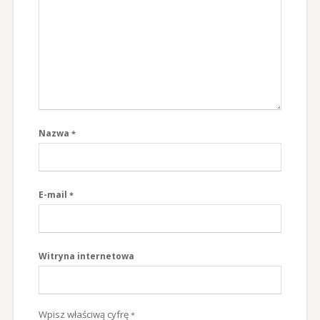
Nazwa
*
E-mail
*
Witryna internetowa
Wpisz właściwą cyfrę
*