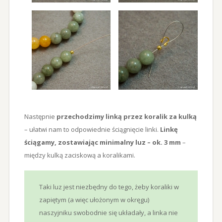
Następnie
przechodzimy linką przez koralik za kulką
– ułatwi nam to odpowiednie ściągnięcie linki.
Linkę
ściągamy, zostawiając minimalny luz – ok. 3 mm
–
między kulką zaciskową a koralikami.
Taki luz jest niezbędny do tego, żeby koraliki w
zapiętym (a więc ułożonym w okręgu)
naszyjniku swobodnie się układały, a linka nie