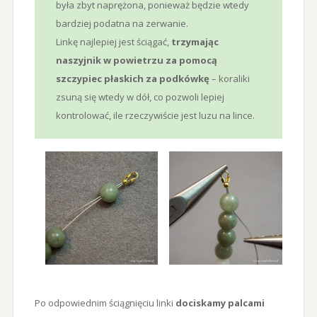
była zbyt naprężona, ponieważ będzie wtedy
bardziej podatna na zerwanie.
Linkę najlepiej jest ściągać,
trzymając
naszyjnik w powietrzu za pomocą
szczypiec płaskich za podkówkę
– koraliki
zsuną się wtedy w dół, co pozwoli lepiej
kontrolować, ile rzeczywiście jest luzu na lince.
Po odpowiednim ściągnięciu linki
dociskamy palcami