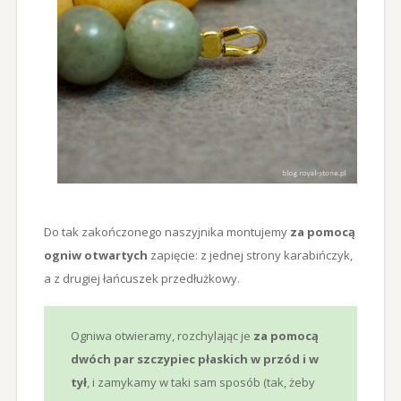
Do tak zakończonego naszyjnika montujemy
za pomocą
ogniw otwartych
zapięcie: z jednej strony karabińczyk,
a z drugiej łańcuszek przedłużkowy.
Ogniwa otwieramy, rozchylając je
za pomocą
dwóch par szczypiec płaskich w przód i w
tył
, i zamykamy w taki sam sposób (tak, żeby