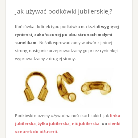
Jak używać podkówki jubilerskiej?
Końcówka do linek typu podkówka ma kształt
wygiętej
rynienki, zakończonej po obu stronach małymi
tunelikami
. Nośnik wprowadzamy w otwór z jednej
strony, następnie przeprowadzamy go przez rynienkę i
wyprowadzamy z drugiej strony.
Podkówki możemy używać na nośnikach takich jak
linka
jubilerska
,
żyłka jubilerska
,
nić jubilerska
lub
cienki
sznurek do biżuterii
.