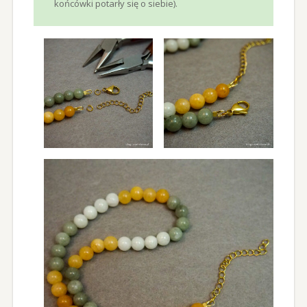
końcówki potarły się o siebie).