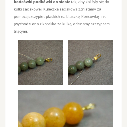
końcówki podkówki do siebie
tak, aby zbliżyły się do
kulki zaciskowej. Kuleczkę zaciskową zgniatamy za
pomocą szczypiec płaskich na blaszkę. Końcówkę linki
(wychodzi ona z koralika za kulką) odcinamy szczypcami
tnącymi.