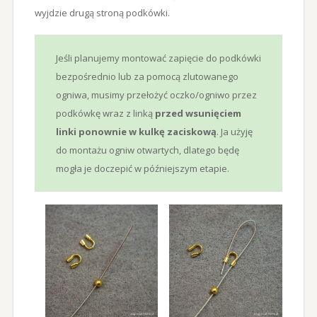
wyjdzie drugą stroną podkówki.
Jeśli planujemy montować zapięcie do podkówki
bezpośrednio lub za pomocą zlutowanego
ogniwa, musimy przełożyć oczko/ogniwo przez
podkówkę wraz z linką
przed wsunięciem
linki ponownie w kulkę zaciskową
. Ja użyję
do montażu ogniw otwartych, dlatego będę
mogła je doczepić w późniejszym etapie.