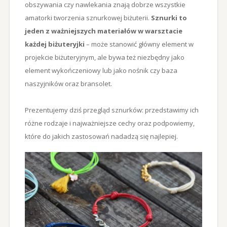
obszywania czy nawlekania znają dobrze wszystkie
amatorki tworzenia sznurkowej biżuterii.
Sznurki to
jeden z ważniejszych materiałów w warsztacie
każdej biżuteryjki
– może stanowić główny element w
projekcie biżuteryjnym, ale bywa też niezbędny jako
element wykończeniowy lub jako nośnik czy baza
naszyjników oraz bransolet.
Prezentujemy dziś przegląd sznurków: przedstawimy ich
różne rodzaje i najważniejsze cechy oraz podpowiemy,
które do jakich zastosowań nadadzą się najlepiej.