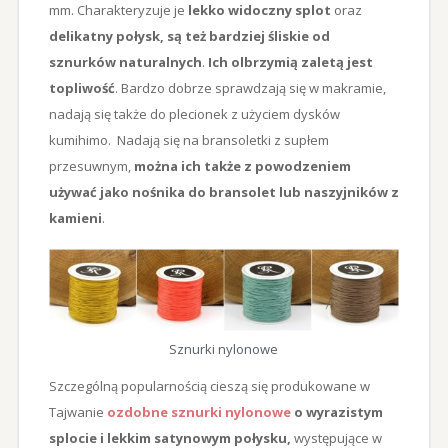
mm. Charakteryzuje je
lekko widoczny splot
oraz
delikatny połysk, są też bardziej śliskie od
sznurków naturalnych
.
Ich olbrzymią zaletą jest
topliwość
. Bardzo dobrze sprawdzają się w makramie,
nadają się także do plecionek z użyciem dysków
kumihimo. Nadają się na bransoletki z supłem
przesuwnym,
można ich także z powodzeniem
używać jako nośnika do bransolet lub naszyjników z
kamieni
.
Sznurki nylonowe
Szczególną popularnością cieszą się produkowane w
Tajwanie
ozdobne sznurki nylonowe
o wyrazistym
splocie i lekkim satynowym połysku,
występujące w