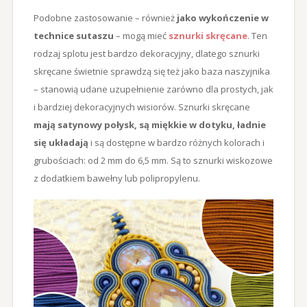
Podobne zastosowanie – również
jako wykończenie w
technice sutaszu
– mogą mieć
sznurki skręcane
. Ten
rodzaj splotu jest bardzo dekoracyjny, dlatego sznurki
skręcane świetnie sprawdzą się też jako baza naszyjnika
– stanowią udane uzupełnienie zarówno dla prostych, jak
i bardziej dekoracyjnych wisiorów. Sznurki skręcane
mają satynowy połysk, są miękkie w dotyku, ładnie
się układają
i są dostępne w bardzo różnych kolorach i
grubościach: od 2 mm do 6,5 mm. Są to sznurki wiskozowe
z dodatkiem bawełny lub polipropylenu.