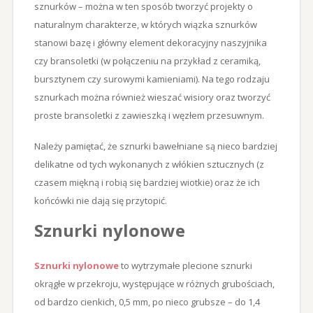
sznurków – można w ten sposób tworzyć projekty o
naturalnym charakterze, w których wiązka sznurków
stanowi bazę i główny element dekoracyjny naszyjnika
czy bransoletki (w połączeniu na przykład z ceramiką,
bursztynem czy surowymi kamieniami). Na tego rodzaju
sznurkach można również wieszać wisiory oraz tworzyć
proste bransoletki z zawieszką i węzłem przesuwnym.
Należy pamiętać, że sznurki bawełniane są nieco bardziej
delikatne od tych wykonanych z włókien sztucznych (z
czasem miękną i robią się bardziej wiotkie) oraz że ich
końcówki nie dają się przytopić.
Sznurki nylonowe
Sznurki nylonowe
to wytrzymałe plecione sznurki
okrągłe w przekroju, występujące w różnych grubościach,
od bardzo cienkich, 0,5 mm, po nieco grubsze – do 1,4