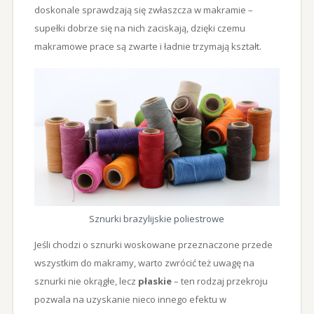
doskonale sprawdzają się zwłaszcza w makramie –
supełki dobrze się na nich zaciskają, dzięki czemu
makramowe prace są zwarte i ładnie trzymają kształt.
Sznurki brazylijskie poliestrowe
Jeśli chodzi o sznurki woskowane przeznaczone przede
wszystkim do makramy, warto zwrócić też uwagę na
sznurki nie okrągłe, lecz
płaskie
– ten rodzaj przekroju
pozwala na uzyskanie nieco innego efektu w