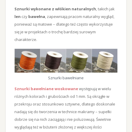
Sznurki wykonane z włókien naturalnych
, takich jak
len
czy
bawełna
, zapewniają pracom naturalny wygląd,
ponieważ są matowe – dlatego też często wykorzystuje
się je w projektach o trochę bardziej surowym
charakterze.
Sznurki bawełniane
Sznurki bawełniane woskowane
występują w wielu
różnych kolorach i grubościach od 1 mm. Są okrągłe w
przekroju oraz stosunkowo sztywne, dlatego doskonale
nadają się do tworzenia w technice makramy – supełki
dobrze się na nich zaciągają i nie poluzowują. Świetnie
wyglądają też w biżuterii złożonej z większej ilości