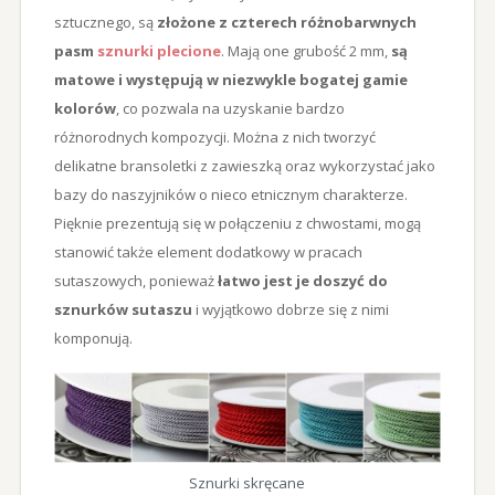
sztucznego, są
złożone z czterech różnobarwnych
pasm
sznurki plecione
. Mają one grubość 2 mm,
są
matowe i występują w niezwykle bogatej gamie
kolorów
, co pozwala na uzyskanie bardzo
różnorodnych kompozycji. Można z nich tworzyć
delikatne bransoletki z zawieszką oraz wykorzystać jako
bazy do naszyjników o nieco etnicznym charakterze.
Pięknie prezentują się w połączeniu z chwostami, mogą
stanowić także element dodatkowy w pracach
sutaszowych, ponieważ
łatwo jest je doszyć do
sznurków sutaszu
i wyjątkowo dobrze się z nimi
komponują.
Sznurki skręcane