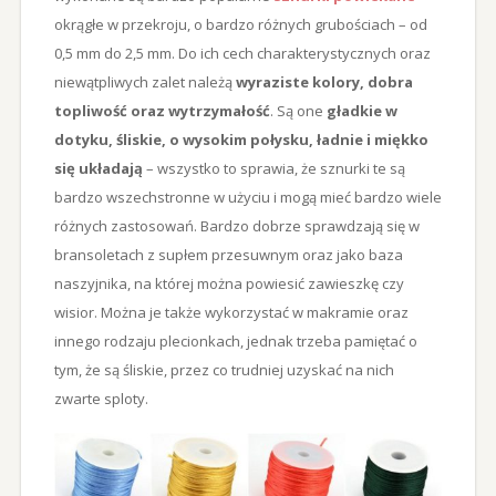
okrągłe w przekroju, o bardzo różnych grubościach – od
0,5 mm do 2,5 mm.
Do ich cech charakterystycznych oraz
niewątpliwych zalet należą
wyraziste kolory, dobra
topliwość oraz wytrzymałość
. Są one
gładkie w
dotyku, śliskie, o wysokim połysku, ładnie i miękko
się układają
– wszystko to sprawia, że sznurki te są
bardzo wszechstronne w użyciu i mogą mieć bardzo wiele
różnych zastosowań. Bardzo dobrze sprawdzają się w
bransoletach z supłem przesuwnym oraz jako baza
naszyjnika, na której można powiesić zawieszkę czy
wisior. Można je także wykorzystać w makramie oraz
innego rodzaju plecionkach, jednak trzeba pamiętać o
tym, że są śliskie, przez co trudniej uzyskać na nich
zwarte sploty.