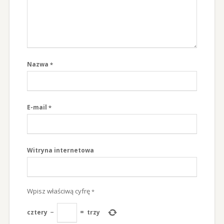
Nazwa
*
E-mail
*
Witryna internetowa
Wpisz właściwą cyfrę
*
cztery
−
=
trzy