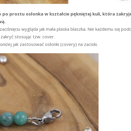
o po prostu osłonka w kształcie pękniętej kuli, która zakry
wą.
 zaciśnięciu wygląda jak mała plaska blaszka. Nie każdemu się po
zakryć stosując tzw. cover.
niżej jak zastosować osłonki (covery) na zaciski.