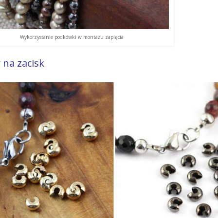
Wykorzystanie podkówki w montażu zapięcia
 na zacisk