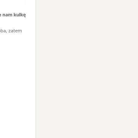
je nam kulkę
doba, zatem