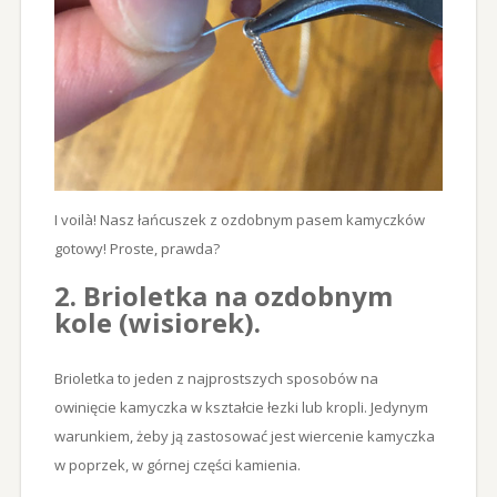
I voilà! Nasz łańcuszek z ozdobnym pasem kamyczków
gotowy! Proste, prawda?
2. Brioletka na ozdobnym
kole (wisiorek).
Brioletka to jeden z najprostszych sposobów na
owinięcie kamyczka w kształcie łezki lub kropli. Jedynym
warunkiem, żeby ją zastosować jest wiercenie kamyczka
w poprzek, w górnej części kamienia.