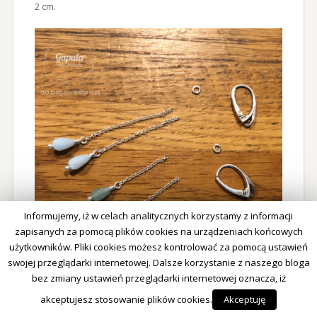
2 cm.
Informujemy, iż w celach analitycznych korzystamy z informacji
zapisanych za pomocą plików cookies na urządzeniach końcowych
użytkowników. Pliki cookies możesz kontrolować za pomocą ustawień
swojej przeglądarki internetowej. Dalsze korzystanie z naszego bloga
bez zmiany ustawień przeglądarki internetowej oznacza, iż
Otwieramy przygotowane wcześniej ogniwko, nawlekamy
akceptujesz stosowanie plików cookies.
Akceptuję
na nie dwa łańcuszki z kamieniami (jeden krótki i jeden