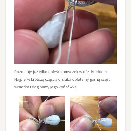
Pozostaje już tylko opleść kamyczek w dół drucikiem.
Najpierw krótszą częścią drucika oplatamy górną część
wisiorka i doginamy jego końcówkę.