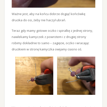
Ważne jest, aby na końcu dobrze dogiąć końcówkę
drucika do osi, żeby nie haczył ubrań.
Teraz gdy mamy gotowe oczko i spiralkę z jednej strony,
nawlekamy kamyczek z powrotem i z drugiej strony
robimy dokładnie to samo – zagięcie, oczko i wracając
drucikiem w stronę kamyczka owijamy ciasno oś.