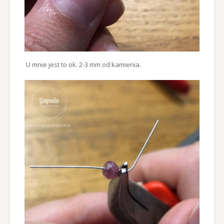
U mnie jest to ok. 2-3 mm od kamienia.