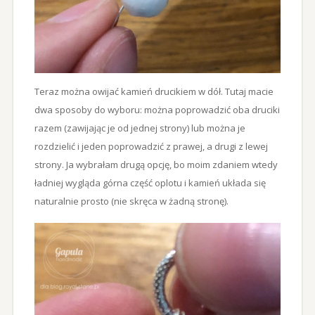
Teraz można owijać kamień drucikiem w dół. Tutaj macie
dwa sposoby do wyboru: można poprowadzić oba druciki
razem (zawijając je od jednej strony) lub można je
rozdzielić i jeden poprowadzić z prawej, a drugi z lewej
strony. Ja wybrałam drugą opcję, bo moim zdaniem wtedy
ładniej wygląda górna część oplotu i kamień układa się
naturalnie prosto (nie skręca w żadną stronę).