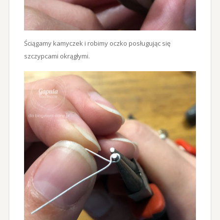
Ściągamy kamyczek i robimy oczko posługując się
szczypcami okrągłymi.