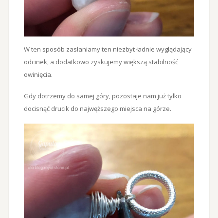
W ten sposób zasłaniamy ten niezbyt ładnie wyglądający
odcinek, a dodatkowo zyskujemy większą stabilność
owinięcia.
Gdy dotrzemy do samej góry, pozostaje nam już tylko
docisnąć drucik do najwęższego miejsca na górze.