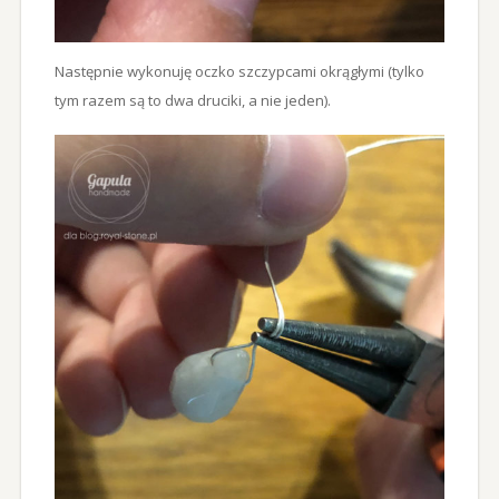
Następnie wykonuję oczko szczypcami okrągłymi (tylko
tym razem są to dwa druciki, a nie jeden).