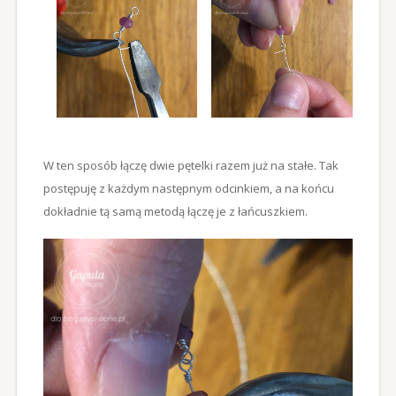
W ten sposób łączę dwie pętelki razem już na stałe. Tak
postępuję z każdym następnym odcinkiem, a na końcu
dokładnie tą samą metodą łączę je z łańcuszkiem.