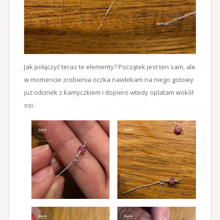
Jak połączyć teraz te elementy? Początek jest ten sam, ale
w momencie zrobienia oczka nawlekam na niego gotowy
już odcinek z kamyczkiem i dopiero wtedy oplatam wokół
osi.