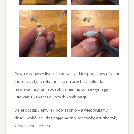
Pewnie zauważyliście, że do wszystkich projektów użyłam
łańcuszka typu rolo – jest to najprostszy splot do
nawlekania w ten sposób kamienni, bo nie wymaga
lutowania, łapaczek i innych kombinacji.
Dalej postępujemy jak poprzednio – a więc owijamy
drucik wokół osi, doginając mocno końcówkę drucika tak,
żeby nie odstawała.