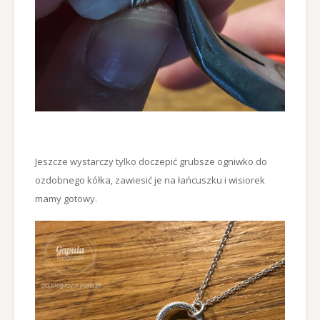
Jeszcze wystarczy tylko doczepić grubsze ogniwko do
ozdobnego kółka, zawiesić je na łańcuszku i wisiorek
mamy gotowy.