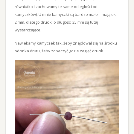
równiutko i zachowamy te same odległości od
kamyczków). U mnie kamyczki są bardzo małe – mają ok.
2 mm, dlatego druciki o długości 35 mm są tutaj
wystarczające.
Nawlekamy kamyczek tak, żeby znajdował się na środku
odcinka drutu, żeby zobaczyć gdzie zagiąć drucik.