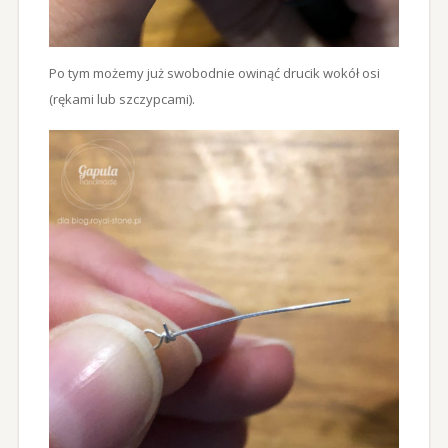
Po tym możemy już swobodnie owinąć drucik wokół osi
(rękami lub szczypcami).