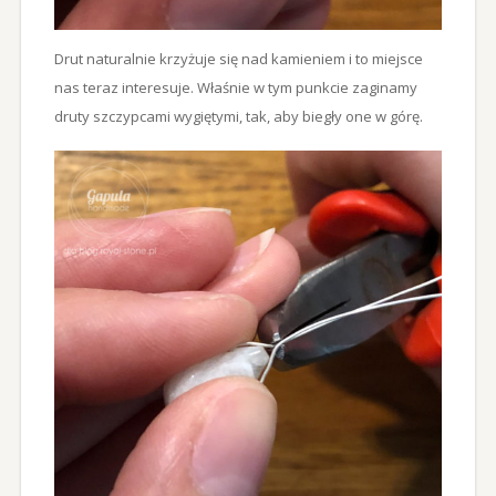
Drut naturalnie krzyżuje się nad kamieniem i to miejsce
nas teraz interesuje. Właśnie w tym punkcie zaginamy
druty szczypcami wygiętymi, tak, aby biegły one w górę.