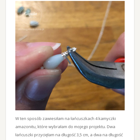
W ten sposób zawiesiłam na łańcuszkach 4 kamyczki
amazonitu, które wybrałam do mojego projektu. Dwa
łańcuszki przycięłam na długość 3,5 cm, a dwa na długość