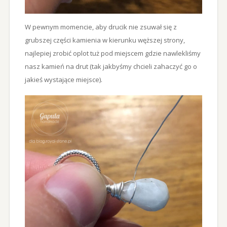
W pewnym momencie, aby drucik nie zsuwał się z
grubszej części kamienia w kierunku węższej strony,
najlepiej zrobić oplot tuż pod miejscem gdzie nawlekliśmy
nasz kamień na drut (tak jakbyśmy chcieli zahaczyć go o
jakieś wystające miejsce).