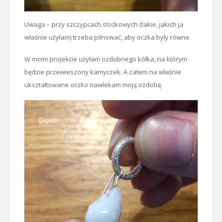
Uwaga – przy szczypcach stożkowych (takie, jakich ja
właśnie użyłam) trzeba pilnować, aby oczka były równe.
W moim projekcie użyłam ozdobnego kółka, na którym
będzie przewieszony kamyczek. A zatem na właśnie
ukształtowane oczko nawlekam moją ozdobę.